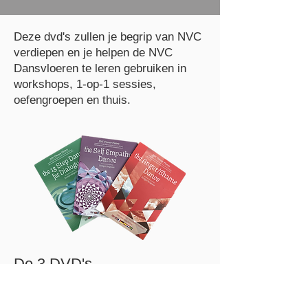
Deze dvd's zullen je begrip van NVC
verdiepen en je helpen de NVC
Dansvloeren te leren gebruiken in
workshops, 1-op-1 sessies,
oefengroepen en thuis.
De 3 DVD's
De 13 Stappen Dans