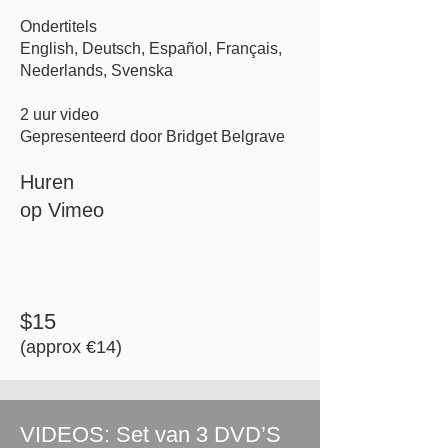
Ondertitels
English,
Deutsch,
Español,
Français,
Nederlands,
Svenska
2 uur video
Gepresenteerd door Bridget Belgrave
Huren
op Vimeo
$15
​(approx €14)
VIDEOS: Set van 3 DVD’S