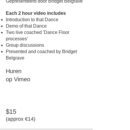
Gepresenteerd door Bridget Belgrave
Each 2 hour video includes
Introduction to that Dance
Demo of that Dance
Two live coached 'Dance Floor
processes'
Group discussions
Presented and coached by Bridget
Belgrave
Huren
op Vimeo
$15
​(approx €14)