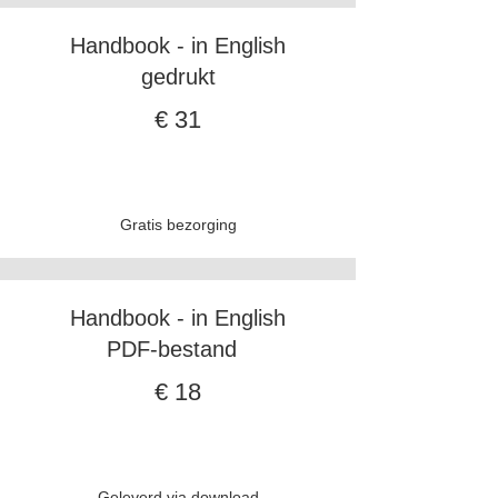
Handbook - in English
gedrukt
€ 31
Gratis bezorging
Handbook - in English
PDF-bestand
€ 18
Geleverd via download