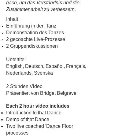
nach, um das Verständnis und die
Zusammenarbeit zu verbessern.
Inhalt
Einführung in den Tanz
Demonstration des Tanzes
2 gecoachte Live-Prozesse
2 Gruppendiskussionen
Untertitel
English, Deutsch, Español, Français,
Nederlands, Svenska
2 Stunden Video
Präsentiert von Bridget Belgrave
Each 2 hour video includes
Introduction to that Dance
Demo of that Dance
Two live coached 'Dance Floor
processes'