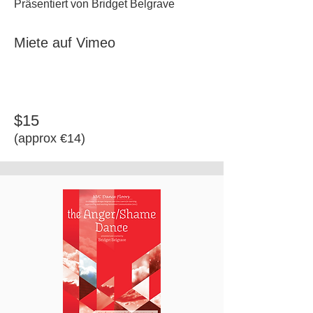
Präsentiert von Bridget Belgrave
Miete auf Vimeo
$15
​(approx €14)