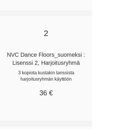
2
NVC Dance Floors_suomeksi :
Lisenssi 2, Harjoitusryhmä
3 kopiota kustakin tanssista
harjoitusryhmän käyttöön
36 €