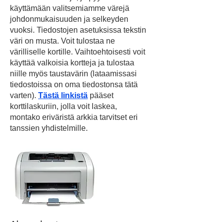
käyttämään valitsemiamme värejä
johdonmukaisuuden ja selkeyden
vuoksi. Tiedostojen asetuksissa tekstin
väri on musta. Voit tulostaa ne
värilliselle kortille. Vaihtoehtoisesti voit
käyttää valkoisia kortteja ja tulostaa
niille myös taustavärin (lataamissasi
tiedostoissa on oma tiedostonsa tätä
varten).
Tästä linkistä
pääset
korttilaskuriin, jolla voit laskea,
montako eriväristä arkkia tarvitset eri
tanssien yhdistelmille.