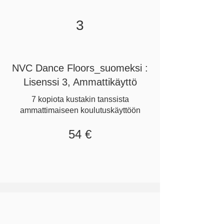
3
NVC Dance Floors_suomeksi :
Lisenssi 3, Ammattikäyttö
7 kopiota kustakin tanssista
ammattimaiseen koulutuskäyttöön
54 €