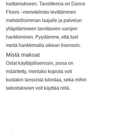
luottamukseen. Tavoitteena on Dance
Floors –menetelmän levittäminen
mahdollisimman laajalle ja palvelun
ylläpitämiseen tarvittavien varojen
hankkiminen. Pyydämme, että tuet
meitä hankkimalla oikean lisenssin.
Mistä maksat
Ostat käyttäjälisenssin, jossa on
määritetty, montako kopiota voit
kustakin tanssista tulostaa, sekä mihin
tarkoitukseen voit käyttää niitä.