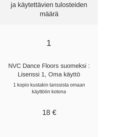
ja käytettävien tulosteiden
määrä
1
NVC Dance Floors suomeksi :
Lisenssi 1, Oma käyttö
1 kopio kustakin tanssista omaan
käyttöön kotona
18 €