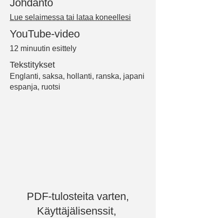
Johdanto
Lue selaimessa tai lataa koneellesi
YouTube-video
12 minuutin esittely
Tekstitykset
Englanti, saksa, hollanti, ranska, japani
espanja, ruotsi
PDF-tulosteita varten,
Käyttäjälisenssit,