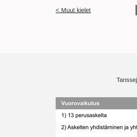
< Muut kielet
Tanssej