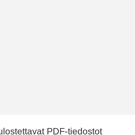
tulostettavat PDF-tiedostot