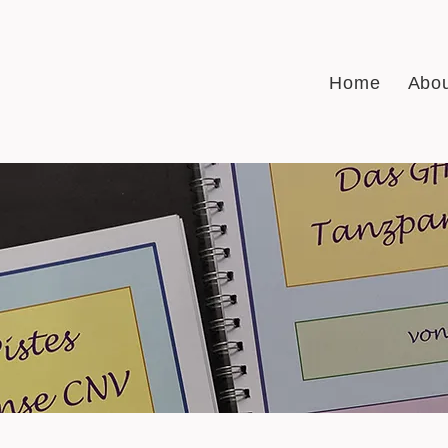
Home
Abo