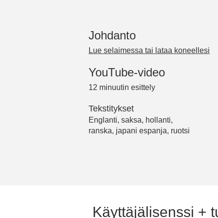
Johdanto
Lue selaimessa tai lataa koneellesi
YouTube-video
12 minuutin esittely
Tekstitykset
Englanti, saksa, hollanti,
ranska, japani espanja, ruotsi
Käyttäjälisenssi + 