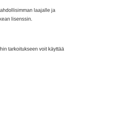
ahdollisimman laajalle ja
kean lisenssin.
hin tarkoitukseen voit käyttää