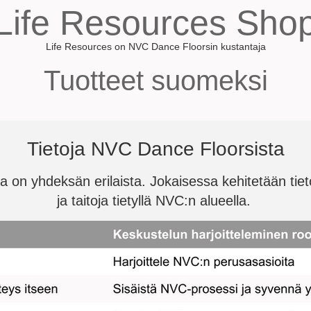
Life Resources Sho
Life Resources on NVC Dance Floorsin kustantaja
Tuotteet suomeksi
Tietoja NVC Dance Floorsista
a on yhdeksän erilaista. Jokaisessa kehitetään tiet
ja taitoja tietyllä NVC:n alueella.